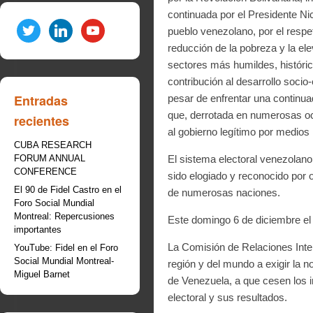
continuada por el Presidente Ni
twitter
linkedin
youtube
pueblo venezolano, por el resp
reducción de la pobreza y la ele
sectores más humildes, históri
contribución al desarrollo soci
Entradas
pesar de enfrentar una continua
que, derrotada en numerosas oca
recientes
al gobierno legítimo por medios i
CUBA RESEARCH
FORUM ANNUAL
El sistema electoral venezolano
CONFERENCE
sido elogiado y reconocido por 
El 90 de Fidel Castro en el
de numerosas naciones.
Foro Social Mundial
Montreal: Repercusiones
Este domingo 6 de diciembre el 
importantes
La Comisión de Relaciones Inter
YouTube: Fidel en el Foro
Social Mundial Montreal-
región y del mundo a exigir la 
Miguel Barnet
de Venezuela, a que cesen los i
electoral y sus resultados.