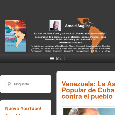
Menú
Venezuela: La A
Buscar
Popular de Cuba 
contra el pueblo
Nuevo YouTube!